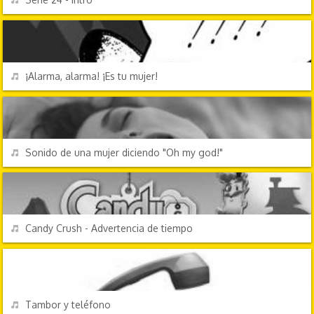
EFECTOS DE SONIDO
REPRODUCIR
¡Alarma, alarma! ¡Es tu mujer!
EFECTOS DE SONIDO
REPRODUCIR
Sonido de una mujer diciendo "Oh my god!"
VIDEOJUEGOS
REPRODUCIR
Candy Crush - Advertencia de tiempo
EFECTOS DE SONIDO
REPRODUCIR
Tambor y teléfono