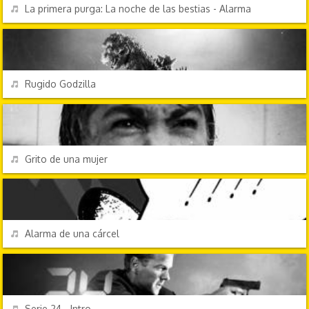
REPRODUCIR
La primera purga: La noche de las bestias - Alarma
TV Y CINE
REPRODUCIR
Rugido Godzilla
EFECTOS DE SONIDO
REPRODUCIR
Grito de una mujer
EFECTOS DE SONIDO
REPRODUCIR
Alarma de una cárcel
TV Y CINE
REPRODUCIR
Serie 24 - Intro