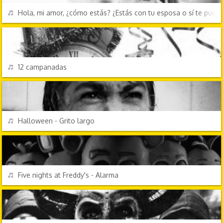
REPRODUCIR
Hola, mi amor, ¿cómo estás? ¿Estás con tu esposa o sí te pue
EFECTOS DE SONIDO
REPRODUCIR
12 campanadas
EFECTOS DE SONIDO
REPRODUCIR
Halloween - Grito largo
VIDEOJUEGOS
REPRODUCIR
Five nights at Freddy's - Alarma
TV Y CINE