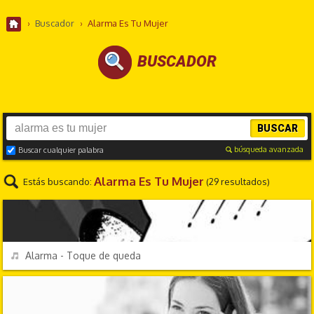
›
Buscador
›
Alarma Es Tu Mujer
BUSCADOR
BUSCAR
búsqueda avanzada
Buscar cualquier palabra
Alarma Es Tu Mujer
Estás buscando:
(29 resultados)
EFECTOS DE SONIDO
REPRODUCIR
Alarma - Toque de queda
PERSONAJES Y FRASES