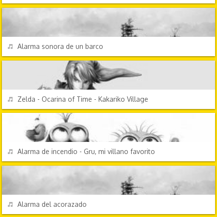
EFECTOS DE SONIDO
REPRODUCIR
Alarma sonora de un barco
VIDEOJUEGOS
REPRODUCIR
Zelda - Ocarina of Time - Kakariko Village
EFECTOS DE SONIDO
REPRODUCIR
Alarma de incendio - Gru, mi villano favorito
EFECTOS DE SONIDO
REPRODUCIR
Alarma del acorazado
CHORRADAS