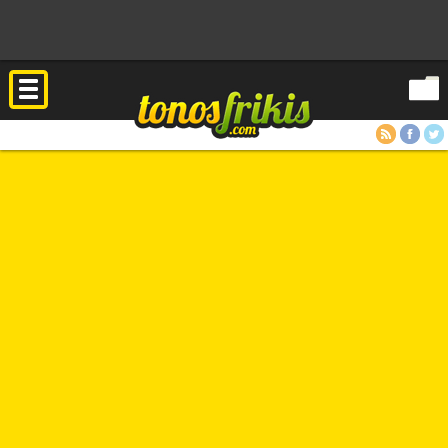
RSS
Facebook
Twitter