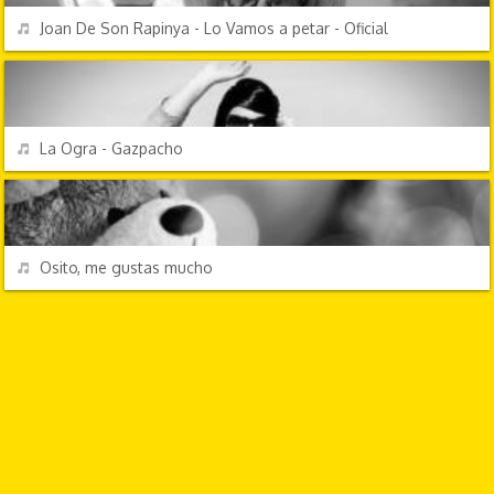
REPRODUCIR
Joan De Son Rapinya - Lo Vamos a petar - Oficial
CANCIONES FRIKIS
REPRODUCIR
La Ogra - Gazpacho
CHORRADAS
REPRODUCIR
Osito, me gustas mucho