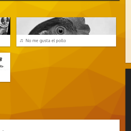
CHORRADAS
REPRODUCIR
No me gusta el pollo