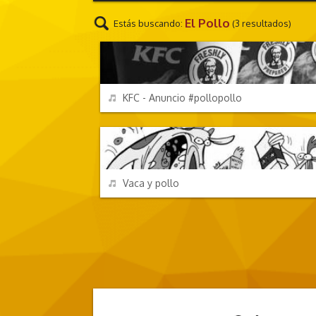
El Pollo
Estás buscando:
(3 resultados)
ANUNCIOS
REPRODUCIR
KFC - Anuncio #pollopollo
DIBUJOS ANIMADOS
REPRODUCIR
Vaca y pollo