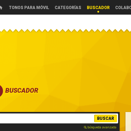
TONOS PARA MÓVIL
CATEGORÍAS
BUSCADOR
COLAB
BUSCADOR
BUSCAR
búsqueda avanzada