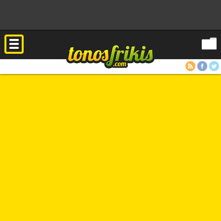
RSS
Facebook
Twitter