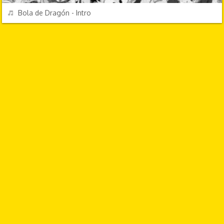
REPRODUCIR
Bola de Dragón - Intro