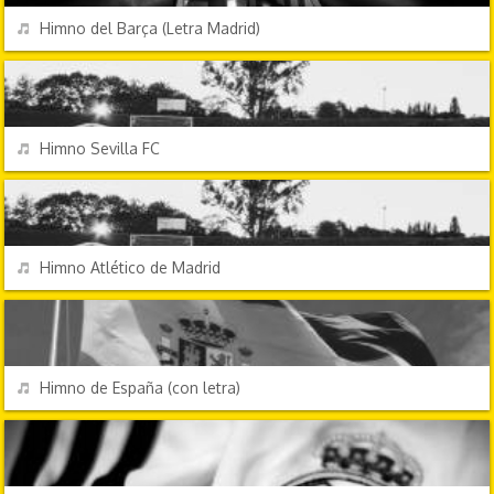
REPRODUCIR
Himno del Barça (Letra Madrid)
HIMNOS
REPRODUCIR
Himno Sevilla FC
HIMNOS
REPRODUCIR
Himno Atlético de Madrid
HIMNOS
REPRODUCIR
Himno de España (con letra)
HIMNOS