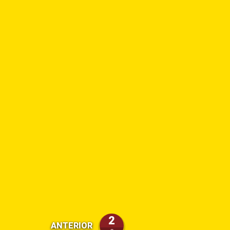
2
ANTERIOR