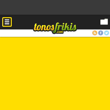
RSS
Facebook
Twitter