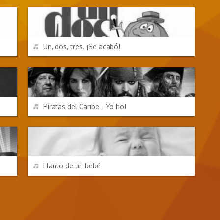
REPRODUCIR
Un, dos, tres. ¡Se acabó!
TV Y CINE
REPRODUCIR
Piratas del Caribe - Yo ho!
EFECTOS DE SONIDO
REPRODUCIR
Llanto de un bebé