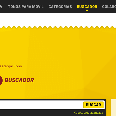
TONOS PARA MÓVIL
CATEGORÍAS
BUSCADOR
COLAB
Descargar Tono
BUSCADOR
BUSCAR
búsqueda avanzada