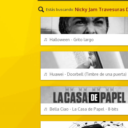
Nicky Jam Travesuras
Estás buscando:
EFECTOS DE SONIDO
REPRODUCIR
Halloween - Grito largo
EFECTOS DE SONIDO
REPRODUCIR
Huawei - Doorbell (Timbre de una puerta)
TV Y CINE
REPRODUCIR
Bella Ciao - La Casa de Papel - 8-bits
EFECTOS DE SONIDO