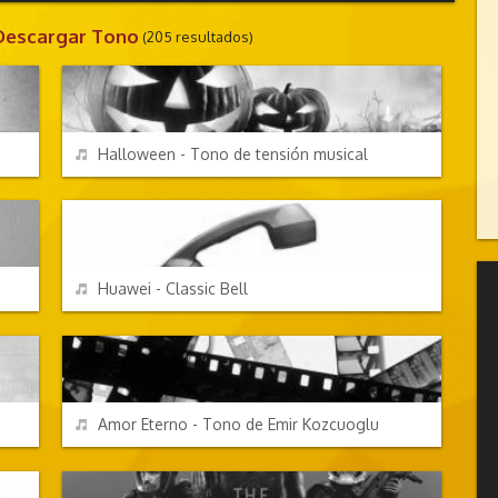
 Descargar Tono
(205 resultados)
EFECTOS DE SONIDO
REPRODUCIR
Halloween - Tono de tensión musical
EFECTOS DE SONIDO
REPRODUCIR
Huawei - Classic Bell
TV Y CINE
REPRODUCIR
Amor Eterno - Tono de Emir Kozcuoglu
EFECTOS DE SONIDO