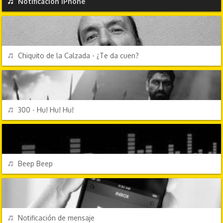
Notificación iPhone
PERSONAJES Y FRASES
REPRODUCIR
Chiquito de la Calzada - ¿Te da cuen?
TV Y CINE
REPRODUCIR
300 - Hu! Hu! Hu!
EFECTOS DE SONIDO
REPRODUCIR
Beep Beep
EFECTOS DE SONIDO
REPRODUCIR
Notificación de mensaje