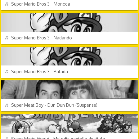
REPRODUCIR
Super Mario Bros 3 - Moneda
VIDEOJUEGOS
REPRODUCIR
Super Mario Bros 3 - Nadando
VIDEOJUEGOS
REPRODUCIR
Super Mario Bros 3 - Patada
EFECTOS DE SONIDO
REPRODUCIR
Super Meat Boy - Dun Dun Dun (Suspense)
VIDEOJUEGOS
REPRODUCIR
Super Mario World - Melodía pantalla de título