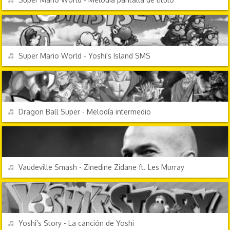
VIDEOJUEGOS
REPRODUCIR
Super Mario World - Yoshi's Island SMS
DIBUJOS ANIMADOS
REPRODUCIR
Dragon Ball Super - Melodía intermedio
CANCIONES FRIKIS
REPRODUCIR
Vaudeville Smash - Zinedine Zidane ft. Les Murray
VIDEOJUEGOS
REPRODUCIR
Yoshi's Story - La canción de Yoshi