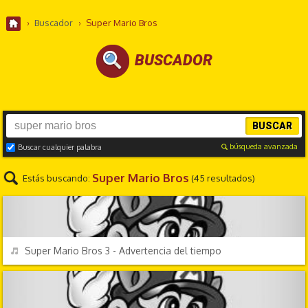
›
Buscador
›
Super Mario Bros
BUSCADOR
BUSCAR
búsqueda avanzada
Buscar cualquier palabra
Super Mario Bros
Estás buscando:
(45 resultados)
VIDEOJUEGOS
REPRODUCIR
Super Mario Bros 3 - Advertencia del tiempo
VIDEOJUEGOS