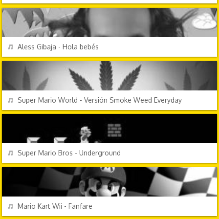
PERSONAJES Y FRASES
REPRODUCIR
Aless Gibaja - Hola bebés
VIDEOJUEGOS
REPRODUCIR
Super Mario World - Versión Smoke Weed Everyday
VIDEOJUEGOS
REPRODUCIR
Super Mario Bros - Underground
VIDEOJUEGOS
REPRODUCIR
Mario Kart Wii - Fanfare
VIDEOJUEGOS