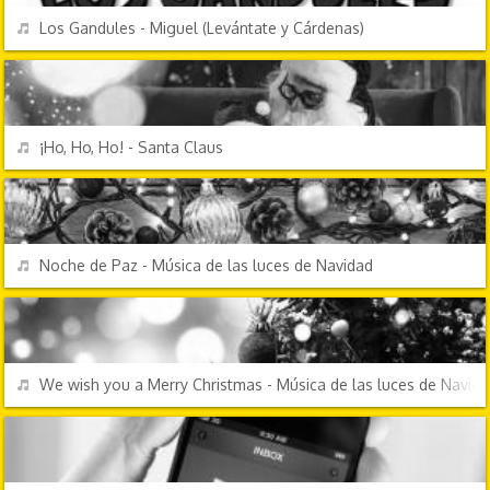
REPRODUCIR
Los Gandules - Miguel (Levántate y Cárdenas)
FESTIVIDADES
REPRODUCIR
¡Ho, Ho, Ho! - Santa Claus
FESTIVIDADES
REPRODUCIR
Noche de Paz - Música de las luces de Navidad
FESTIVIDADES
REPRODUCIR
We wish you a Merry Christmas - Música de las luces de Navid
CANCIONES FRIKIS