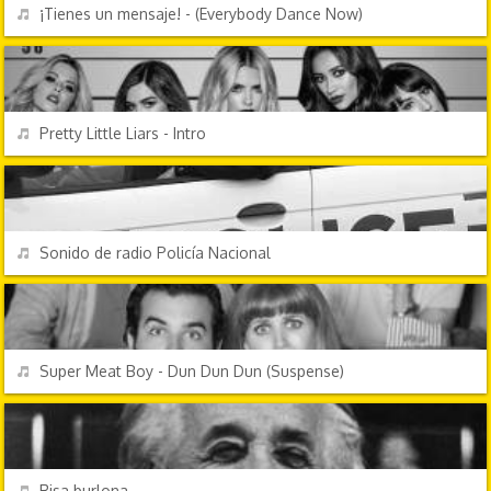
REPRODUCIR
¡Tienes un mensaje! - (Everybody Dance Now)
TV Y CINE
REPRODUCIR
Pretty Little Liars - Intro
EFECTOS DE SONIDO
REPRODUCIR
Sonido de radio Policía Nacional
EFECTOS DE SONIDO
REPRODUCIR
Super Meat Boy - Dun Dun Dun (Suspense)
EFECTOS DE SONIDO
REPRODUCIR
Risa burlona