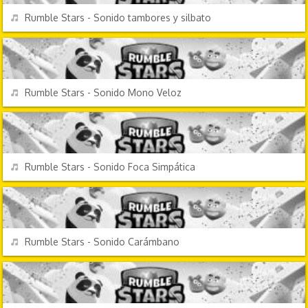
REPRODUCIR
Rumble Stars - Sonido tambores y silbato
VIDEOJUEGOS
REPRODUCIR
Rumble Stars - Sonido Mono Veloz
VIDEOJUEGOS
REPRODUCIR
Rumble Stars - Sonido Foca Simpática
VIDEOJUEGOS
REPRODUCIR
Rumble Stars - Sonido Carámbano
VIDEOJUEGOS