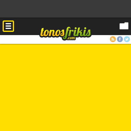
RSS
Facebook
Twitter