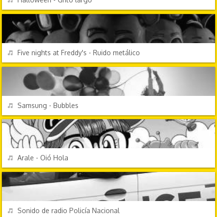
VIDEOJUEGOS
REPRODUCIR
Five nights at Freddy's - Ruido metálico
EFECTOS DE SONIDO
REPRODUCIR
Samsung - Bubbles
PERSONAJES Y FRASES
REPRODUCIR
Arale - Oió Hola
EFECTOS DE SONIDO
REPRODUCIR
Sonido de radio Policía Nacional