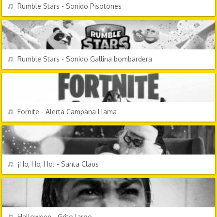
REPRODUCIR
Rumble Stars - Sonido Pisotones
VIDEOJUEGOS
REPRODUCIR
Rumble Stars - Sonido Gallina bombardera
VIDEOJUEGOS
REPRODUCIR
Fornite - Alerta Campana Llama
FESTIVIDADES
REPRODUCIR
¡Ho, Ho, Ho! - Santa Claus
EFECTOS DE SONIDO
REPRODUCIR
Halloween - Grito largo