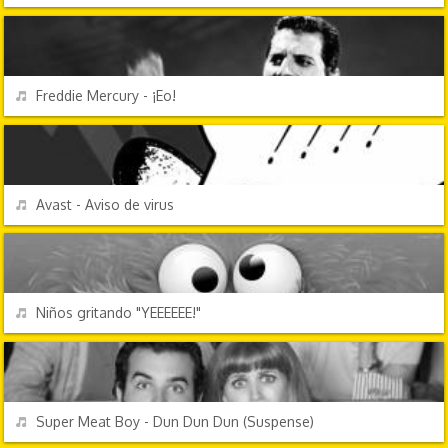
PERSONAJES Y FRASES
REPRODUCIR
Freddie Mercury - ¡Eo!
EFECTOS DE SONIDO
REPRODUCIR
Avast - Aviso de virus
CHORRADAS
REPRODUCIR
Niños gritando "YEEEEEE!"
EFECTOS DE SONIDO
REPRODUCIR
Super Meat Boy - Dun Dun Dun (Suspense)
EFECTOS DE SONIDO