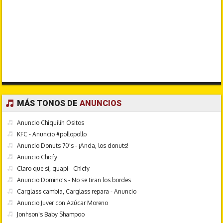
MÁS TONOS DE
ANUNCIOS
Anuncio Chiquilín Ositos
KFC - Anuncio #pollopollo
Anuncio Donuts 70's - ¡Anda, los donuts!
Anuncio Chicfy
Claro que sí, guapi - Chicfy
Anuncio Domino's - No se tiran los bordes
Carglass cambia, Carglass repara - Anuncio
Anuncio Juver con Azúcar Moreno
Jonhson's Baby Shampoo