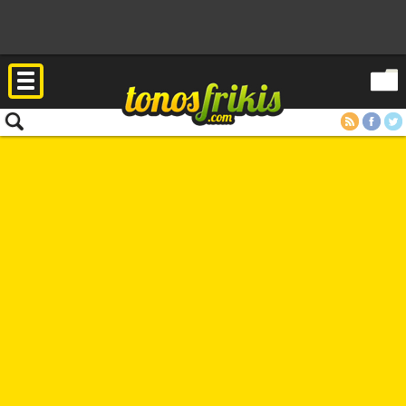
RSS
Facebook
Twitter