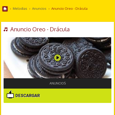
›
Melodias
›
Anuncios
›
Anuncio Oreo - Drácula
Anuncio Oreo - Drácula
ANUNCIOS
DESCARGAR