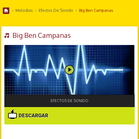
›
Melodias
›
Efectos De Sonido
›
Big Ben Campanas
Big Ben Campanas
EFECTOS DE SONIDO
DESCARGAR