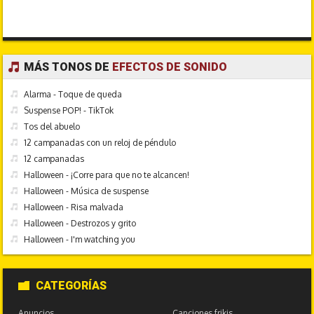
MÁS TONOS DE
EFECTOS DE SONIDO
Alarma - Toque de queda
Suspense POP! - TikTok
Tos del abuelo
12 campanadas con un reloj de péndulo
12 campanadas
Halloween - ¡Corre para que no te alcancen!
Halloween - Música de suspense
Halloween - Risa malvada
Halloween - Destrozos y grito
Halloween - I'm watching you
CATEGORÍAS
Anuncios
Canciones frikis