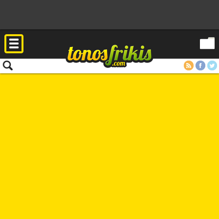
RSS
Facebook
Twitter