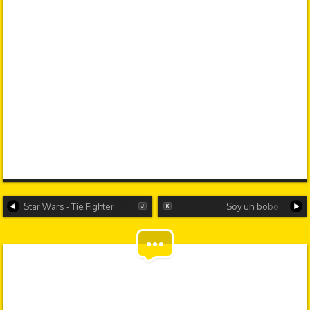
Star Wars - Tie Fighter
Soy un bobo