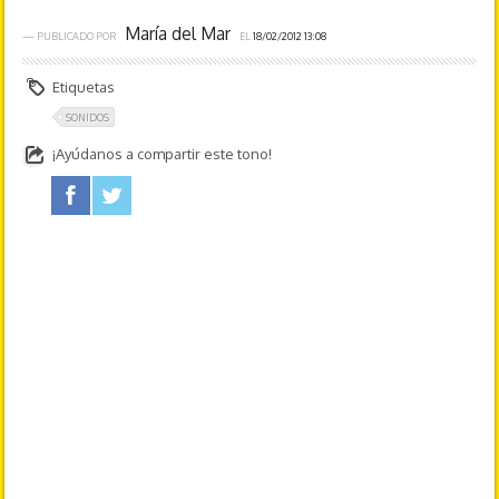
María del Mar
— PUBLICADO POR
EL
18/02/2012 13:08
Etiquetas
SONIDOS
¡Ayúdanos a compartir este tono!