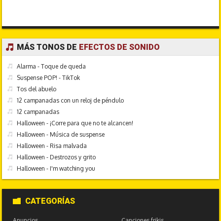
MÁS TONOS DE
EFECTOS DE SONIDO
Alarma - Toque de queda
Suspense POP! - TikTok
Tos del abuelo
12 campanadas con un reloj de péndulo
12 campanadas
Halloween - ¡Corre para que no te alcancen!
Halloween - Música de suspense
Halloween - Risa malvada
Halloween - Destrozos y grito
Halloween - I'm watching you
CATEGORÍAS
Anuncios
Canciones frikis