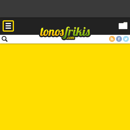
RSS
Facebook
Twitter