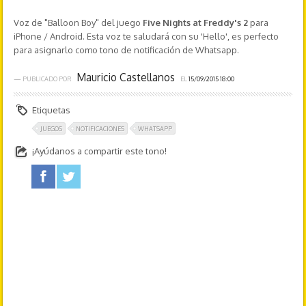
Voz de "Balloon Boy" del juego
Five Nights at Freddy's 2
para
iPhone / Android. Esta voz te saludará con su 'Hello', es perfecto
para asignarlo como tono de notificación de Whatsapp.
Mauricio Castellanos
— PUBLICADO POR
EL
15/09/2015 18:00
Etiquetas
JUEGOS
NOTIFICACIONES
WHATSAPP
¡Ayúdanos a compartir este tono!