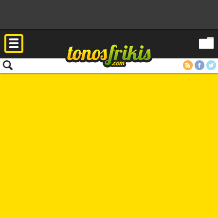
RSS
Facebook
Twitter