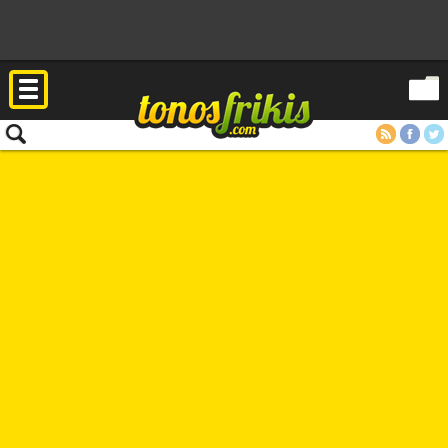
RSS
Facebook
Twitter