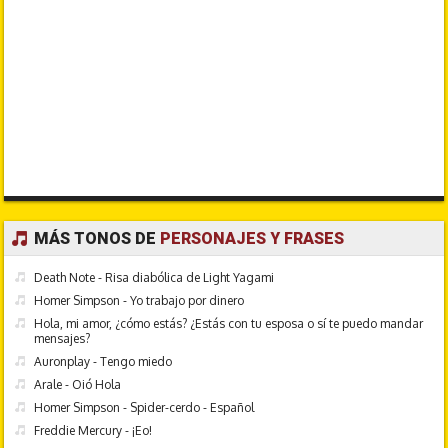
MÁS TONOS DE
PERSONAJES Y FRASES
Death Note - Risa diabólica de Light Yagami
Homer Simpson - Yo trabajo por dinero
Hola, mi amor, ¿cómo estás? ¿Estás con tu esposa o sí te puedo mandar
mensajes?
Auronplay - Tengo miedo
Arale - Oió Hola
Homer Simpson - Spider-cerdo - Español
Freddie Mercury - ¡Eo!