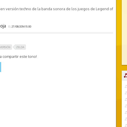
 en versión techno de la banda sonora de los juegos de Legend of
joja
EL
27/08/2014 15:00
VERSIÓN
ZELDA
 compartir este tono!