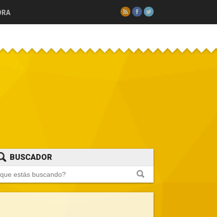
RSS
Facebook
Twitter
ORA
BUSCADOR