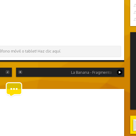
ono móvil o tablet! Haz clic aquí.
La Banana - Fragmento