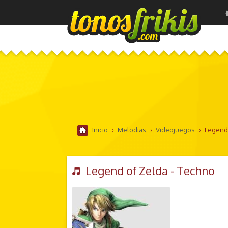
Inicio
›
Melodias
›
Videojuegos
›
Legend 
Legend of Zelda - Techno