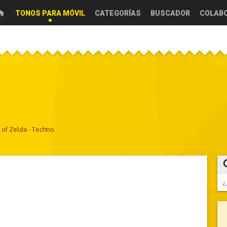
TONOS PARA MÓVIL
CATEGORÍAS
BUSCADOR
COLAB
of Zelda - Techno