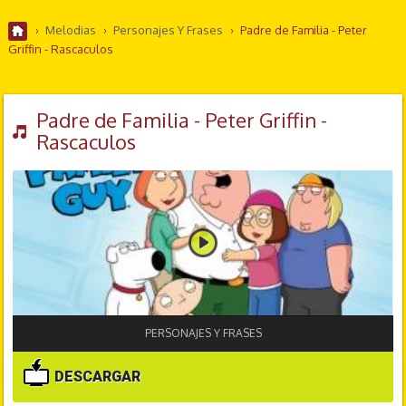
›
Melodias
›
Personajes Y Frases
›
Padre de Familia - Peter
Griffin - Rascaculos
Padre de Familia - Peter Griffin -
Rascaculos
PERSONAJES Y FRASES
DESCARGAR