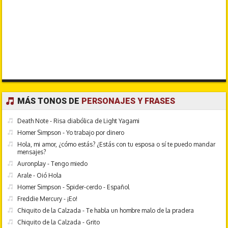
MÁS TONOS DE
PERSONAJES Y FRASES
Death Note - Risa diabólica de Light Yagami
Homer Simpson - Yo trabajo por dinero
Hola, mi amor, ¿cómo estás? ¿Estás con tu esposa o sí te puedo mandar
mensajes?
Auronplay - Tengo miedo
Arale - Oió Hola
Homer Simpson - Spider-cerdo - Español
Freddie Mercury - ¡Eo!
Chiquito de la Calzada - Te habla un hombre malo de la pradera
Chiquito de la Calzada - Grito