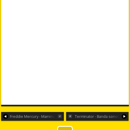
Freddie Mercury - Mamma
Terminator - Banda sonora