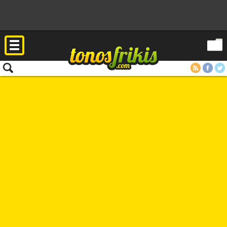
RSS
Facebook
Twitter