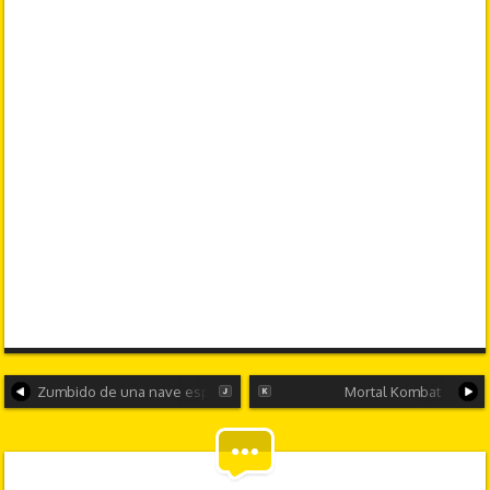
Zumbido de una nave espacial
Mortal Kombat