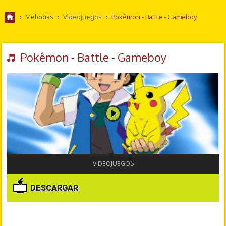
›
Melodias
›
Videojuegos
›
Pokêmon - Battle - Gameboy
Pokêmon - Battle - Gameboy
VIDEOJUEGOS
DESCARGAR