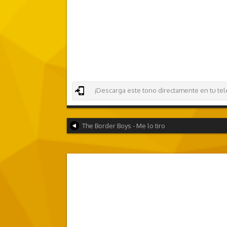
¡Descarga este tono directamente en tu teléf
The Border Boys - Me lo tiro