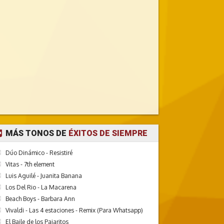
MÁS TONOS DE
ÉXITOS DE SIEMPRE
Dúo Dinámico - Resistiré
Vitas - 7th element
Luis Aguilé - Juanita Banana
Los Del Rio - La Macarena
Beach Boys - Barbara Ann
Vivaldi - Las 4 estaciones - Remix (Para Whatsapp)
El Baile de los Pajaritos