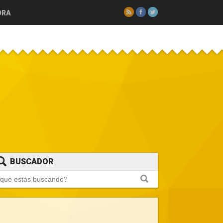
RSS
Facebook
Twitter
ORA
BUSCADOR