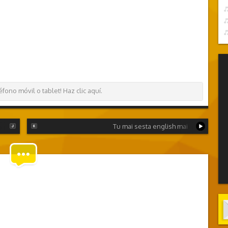
ono móvil o tablet! Haz clic aquí.
Tu mai sesta english mai