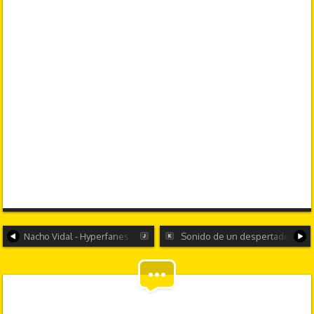
Nacho Vidal - Hyperfanes
Sonido de un despertador