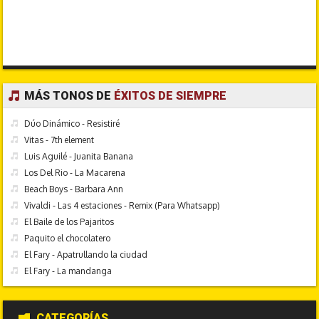
MÁS TONOS DE
ÉXITOS DE SIEMPRE
Dúo Dinámico - Resistiré
Vitas - 7th element
Luis Aguilé - Juanita Banana
Los Del Rio - La Macarena
Beach Boys - Barbara Ann
Vivaldi - Las 4 estaciones - Remix (Para Whatsapp)
El Baile de los Pajaritos
Paquito el chocolatero
El Fary - Apatrullando la ciudad
El Fary - La mandanga
CATEGORÍAS