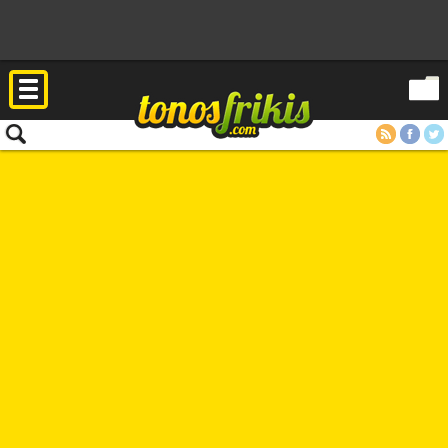
RSS
Facebook
Twitter