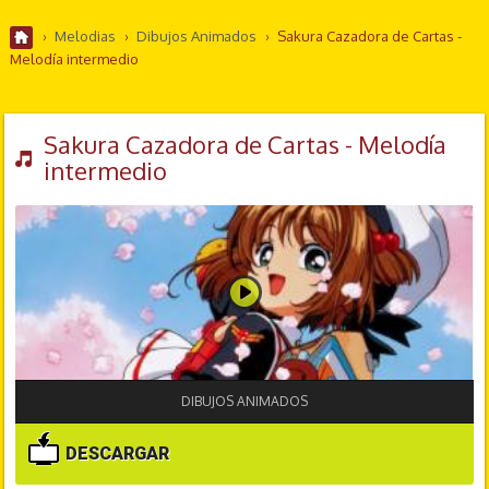
›
Melodias
›
Dibujos Animados
›
Sakura Cazadora de Cartas -
Melodía intermedio
Sakura Cazadora de Cartas - Melodía
intermedio
DIBUJOS ANIMADOS
DESCARGAR