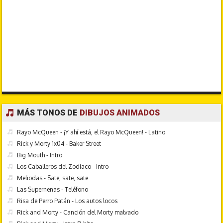
MÁS TONOS DE
DIBUJOS ANIMADOS
Rayo McQueen - ¡Y ahí está, el Rayo McQueen! - Latino
Rick y Morty 1x04 - Baker Street
Big Mouth - Intro
Los Caballeros del Zodiaco - Intro
Meliodas - Sate, sate, sate
Las Supernenas - Teléfono
Risa de Perro Patán - Los autos locos
Rick and Morty - Canción del Morty malvado