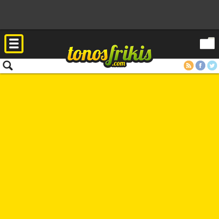
RSS
Facebook
Twitter