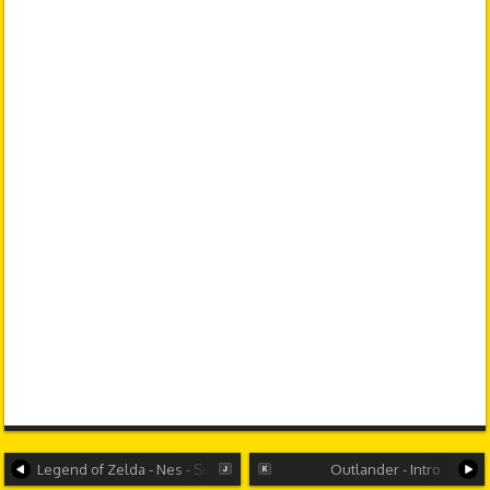
Legend of Zelda - Nes - Secreto revelado
Outlander - Intro