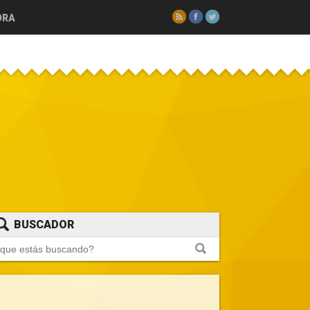
RSS
Facebook
Twitter
ORA
BUSCADOR