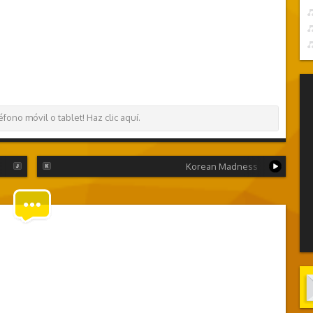
ono móvil o tablet! Haz clic aquí.
Korean Madness