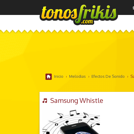
Inicio
›
Melodias
›
Efectos De Sonido
›
S
Samsung Whistle