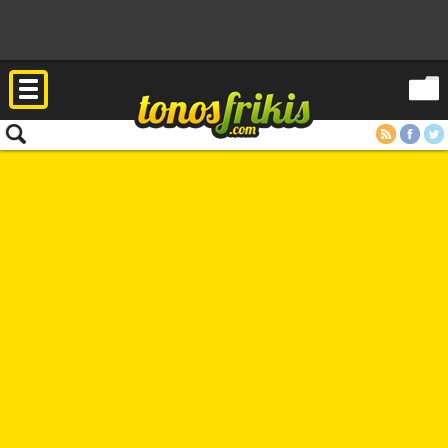
RSS
Facebook
Twitter