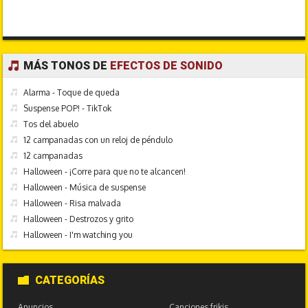
MÁS TONOS DE
EFECTOS DE SONIDO
Alarma - Toque de queda
Suspense POP! - TikTok
Tos del abuelo
12 campanadas con un reloj de péndulo
12 campanadas
Halloween - ¡Corre para que no te alcancen!
Halloween - Música de suspense
Halloween - Risa malvada
Halloween - Destrozos y grito
Halloween - I'm watching you
CATEGORÍAS
Anuncios
Canciones frikis