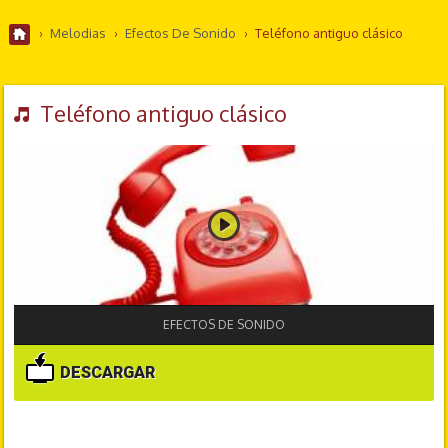
›
Melodias
›
Efectos De Sonido
›
Teléfono antiguo clásico
Teléfono antiguo clásico
EFECTOS DE SONIDO
DESCARGAR