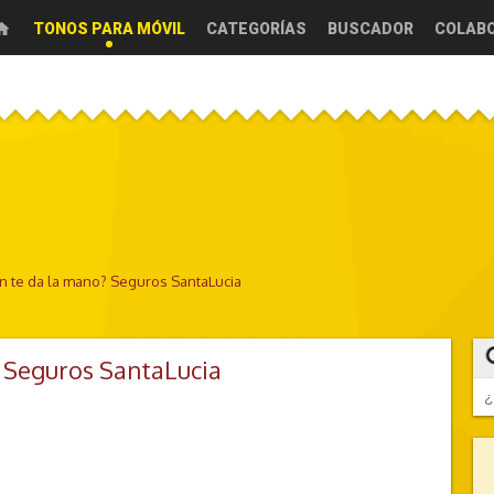
TONOS PARA MÓVIL
CATEGORÍAS
BUSCADOR
COLAB
ién te da la mano? Seguros SantaLucia
o? Seguros SantaLucia