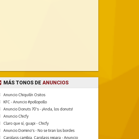
MÁS TONOS DE
ANUNCIOS
Anuncio Chiquilín Ositos
KFC - Anuncio #pollopollo
Anuncio Donuts 70's - ¡Anda, los donuts!
Anuncio Chicfy
Claro que sí, guapi - Chicfy
Anuncio Domino's - No se tiran los bordes
Carglass cambia, Carglass repara - Anuncio