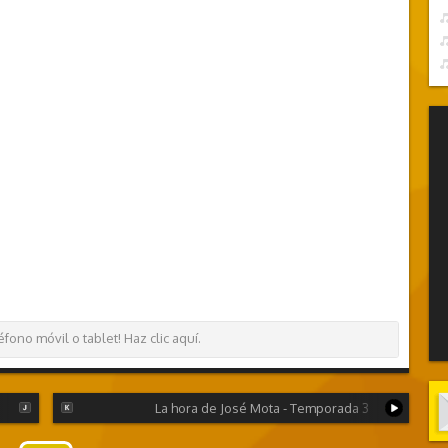
ono móvil o tablet! Haz clic aquí.
La hora de José Mota - Temporada 3