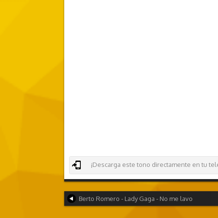
¡Descarga este tono directamente en tu teléf
Berto Romero - Lady Gaga - No me lavo