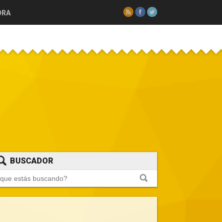
RSS
Facebook
Twitter
ORA
BUSCADOR