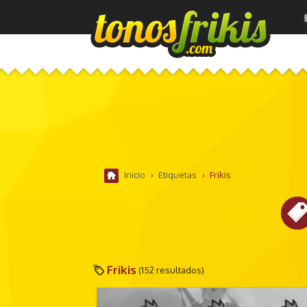
Inicio
›
Etiquetas
›
Frikis
Frikis
(152 resultados)
VIDEOJUEGOS