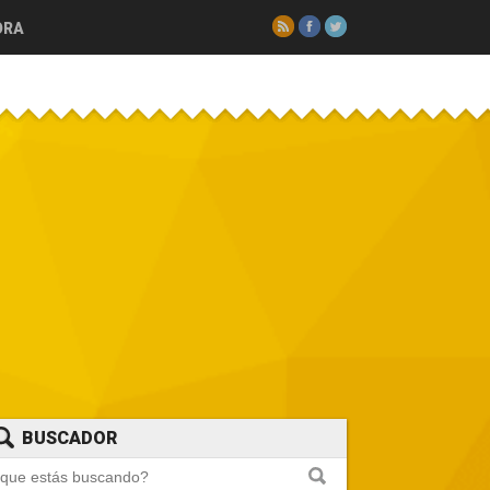
RSS
Facebook
Twitter
ORA
BUSCADOR