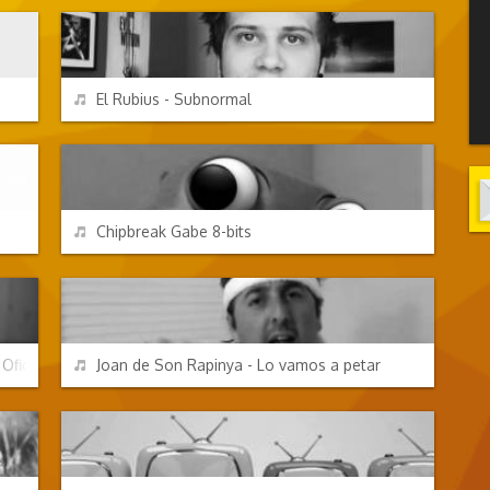
REPRODUCIR
El Rubius - Subnormal
CHORRADAS
REPRODUCIR
Chipbreak Gabe 8-bits
CANCIONES FRIKIS
REPRODUCIR
Oficial
Joan de Son Rapinya - Lo vamos a petar
ANUNCIOS