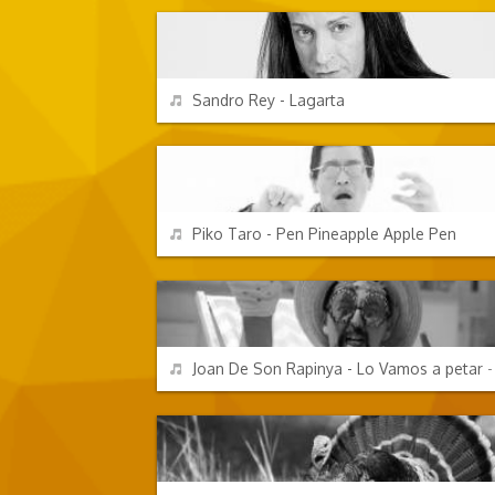
REPRODUCIR
Sandro Rey - Lagarta
CANCIONES FRIKIS
REPRODUCIR
Piko Taro - Pen Pineapple Apple Pen
CANCIONES FRIKIS
REPRODUCIR
Joan De Son Rapinya - Lo Vamos a petar - 
CHORRADAS