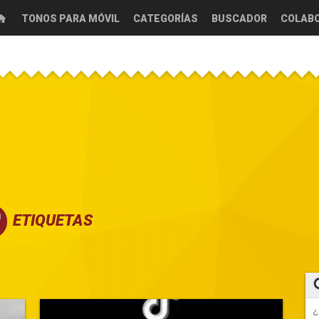
TONOS PARA MÓVIL
CATEGORÍAS
BUSCADOR
COLAB
ETIQUETAS
CANCIONES FRIKIS