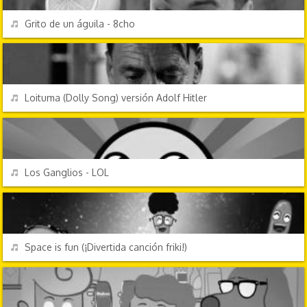
REPRODUCIR
Grito de un águila - 8cho
CANCIONES FRIKIS
REPRODUCIR
Loituma (Dolly Song) versión Adolf Hitler
CANCIONES FRIKIS
REPRODUCIR
Los Ganglios - LOL
CHORRADAS
REPRODUCIR
Space is fun (¡Divertida canción friki!)
CHORRADAS