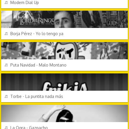
REPRODUCIR
Modem Dial Up
PERSONAJES Y FRASES
REPRODUCIR
Borja Pérez - Yo lo tengo ya
FESTIVIDADES
REPRODUCIR
Puta Navidad - Malo Montano
CANCIONES FRIKIS
REPRODUCIR
Torbe - La puntita nada más
CANCIONES FRIKIS
REPRODUCIR
La Ogra - Gazpacho