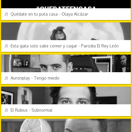
REPRODUCIR
Quédate en tu puta casa - Olaya Alcázar
CANCIONES FRIKIS
REPRODUCIR
Esta gata solo sabe comer y cagar - Parodia El Rey León
PERSONAJES Y FRASES
REPRODUCIR
Auronplay - Tengo miedo
PERSONAJES Y FRASES
REPRODUCIR
El Rubius - Subnormal
CHORRADAS