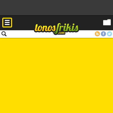
RSS
Facebook
Twitter