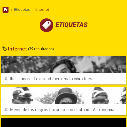
›
Etiquetas
›
Internet
ETIQUETAS
Internet
(39 resultados)
CANCIONES FRIKIS
REPRODUCIR
Ibai Llanos - Toxicidad fuera, mala vibra fuera
CANCIONES FRIKIS
REPRODUCIR
Meme de los negros bailando con el ataud - Astronomia
CANCIONES FRIKIS