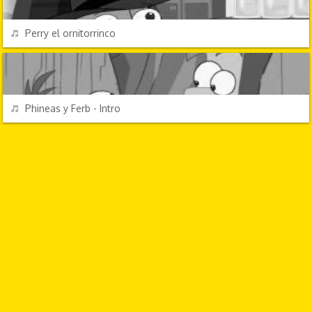
REPRODUCIR
Perry el ornitorrinco
DIBUJOS ANIMADOS
REPRODUCIR
Phineas y Ferb - Intro