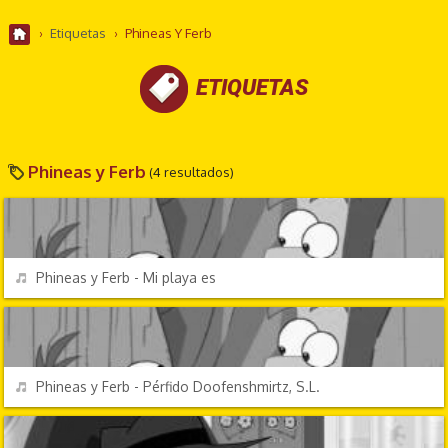
›
Etiquetas
›
Phineas Y Ferb
ETIQUETAS
Phineas y Ferb
(4 resultados)
DIBUJOS ANIMADOS
REPRODUCIR
Phineas y Ferb - Mi playa es
DIBUJOS ANIMADOS
REPRODUCIR
Phineas y Ferb - Pérfido Doofenshmirtz, S.L.
DIBUJOS ANIMADOS