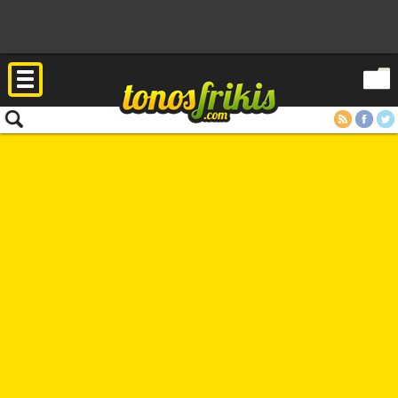
RSS
Facebook
Twitter