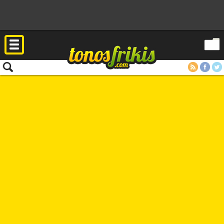
RSS
Facebook
Twitter