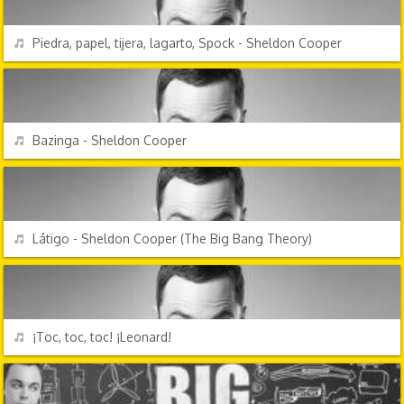
REPRODUCIR
Piedra, papel, tijera, lagarto, Spock - Sheldon Cooper
PERSONAJES Y FRASES
REPRODUCIR
Bazinga - Sheldon Cooper
EFECTOS DE SONIDO
REPRODUCIR
Látigo - Sheldon Cooper (The Big Bang Theory)
PERSONAJES Y FRASES
REPRODUCIR
¡Toc, toc, toc! ¡Leonard!
PERSONAJES Y FRASES