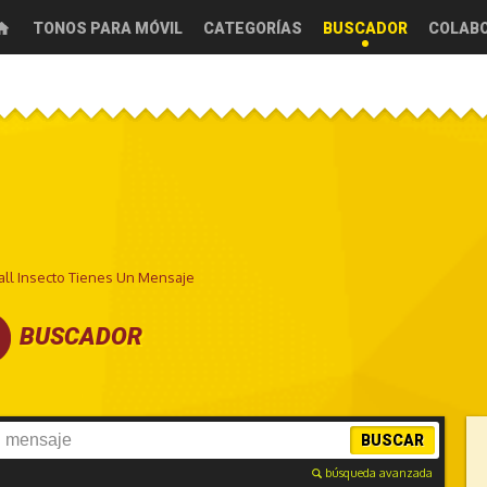
TONOS PARA MÓVIL
CATEGORÍAS
BUSCADOR
COLAB
ll Insecto Tienes Un Mensaje
BUSCADOR
BUSCAR
búsqueda avanzada