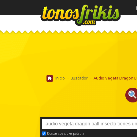
Inicio
›
Buscador
›
Audio Vegeta Dragon Ba
Buscar cualquier palabra