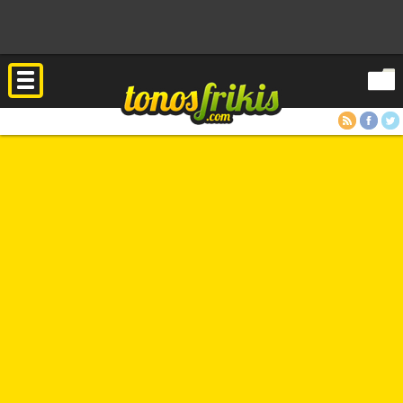
RSS
Facebook
Twitter