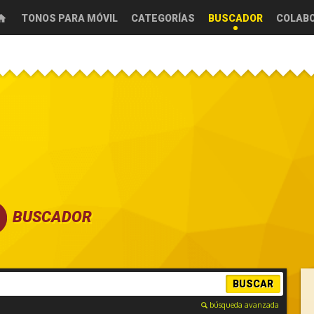
TONOS PARA MÓVIL
CATEGORÍAS
BUSCADOR
COLAB
BUSCADOR
BUSCAR
búsqueda avanzada