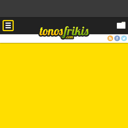
RSS
Facebook
Twitter