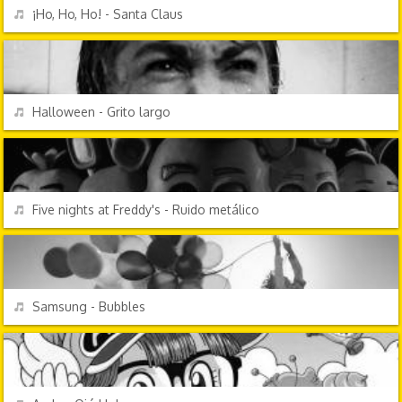
REPRODUCIR
¡Ho, Ho, Ho! - Santa Claus
EFECTOS DE SONIDO
REPRODUCIR
Halloween - Grito largo
VIDEOJUEGOS
REPRODUCIR
Five nights at Freddy's - Ruido metálico
EFECTOS DE SONIDO
REPRODUCIR
Samsung - Bubbles
PERSONAJES Y FRASES
REPRODUCIR