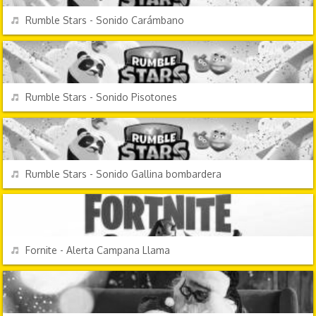
REPRODUCIR
Rumble Stars - Sonido Carámbano
VIDEOJUEGOS
REPRODUCIR
Rumble Stars - Sonido Pisotones
VIDEOJUEGOS
REPRODUCIR
Rumble Stars - Sonido Gallina bombardera
VIDEOJUEGOS
REPRODUCIR
Fornite - Alerta Campana Llama
FESTIVIDADES