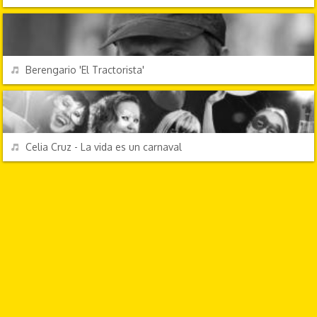
PERSONAJES Y FRASES
REPRODUCIR
Berengario 'El Tractorista'
FESTIVIDADES
REPRODUCIR
Celia Cruz - La vida es un carnaval