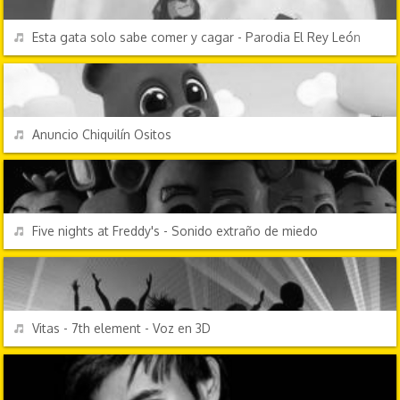
REPRODUCIR
Esta gata solo sabe comer y cagar - Parodia El Rey León
ANUNCIOS
REPRODUCIR
Anuncio Chiquilín Ositos
VIDEOJUEGOS
REPRODUCIR
Five nights at Freddy's - Sonido extraño de miedo
CHORRADAS
REPRODUCIR
Vitas - 7th element - Voz en 3D
DISCOTECA