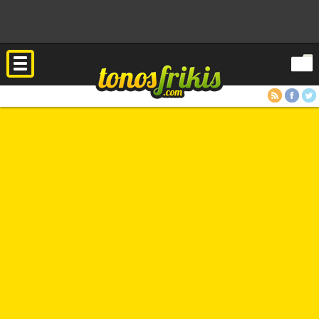
RSS
Facebook
Twitter