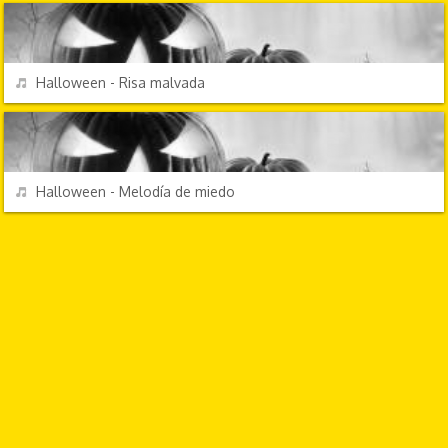
REPRODUCIR
Halloween - Risa malvada
EFECTOS DE SONIDO
REPRODUCIR
Halloween - Melodía de miedo