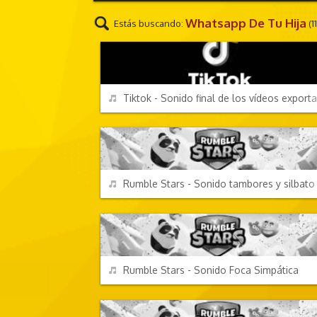
Whatsapp De Tu Hija
Estás buscando:
(1
MENSAJES
REPRODUCIR
Tiktok - Sonido final de los vídeos export
VIDEOJUEGOS
REPRODUCIR
Rumble Stars - Sonido tambores y silbato
VIDEOJUEGOS
REPRODUCIR
Rumble Stars - Sonido Foca Simpática
VIDEOJUEGOS