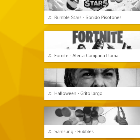
REPRODUCIR
Rumble Stars - Sonido Pisotones
VIDEOJUEGOS
REPRODUCIR
Fornite - Alerta Campana Llama
EFECTOS DE SONIDO
REPRODUCIR
Halloween - Grito largo
EFECTOS DE SONIDO
REPRODUCIR
Samsung - Bubbles
EFECTOS DE SONIDO