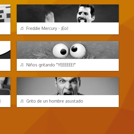
REPRODUCIR
Freddie Mercury - ¡Eo!
CHORRADAS
REPRODUCIR
Niños gritando "YEEEEEE!"
EFECTOS DE SONIDO
REPRODUCIR
)
Grito de un hombre asustado