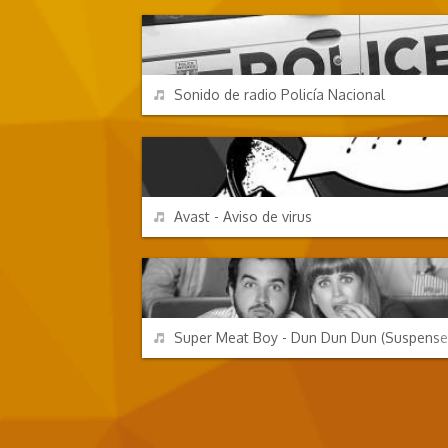
REPRODUCIR
Sonido de radio Policía Nacional
EFECTOS DE SONIDO
REPRODUCIR
Avast - Aviso de virus
EFECTOS DE SONIDO
REPRODUCIR
Super Meat Boy - Dun Dun Dun (Suspense