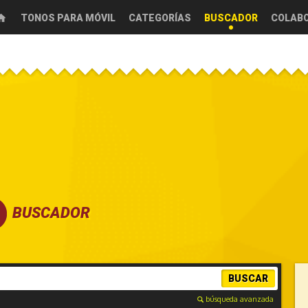
TONOS PARA MÓVIL
CATEGORÍAS
BUSCADOR
COLAB
BUSCADOR
BUSCAR
búsqueda avanzada