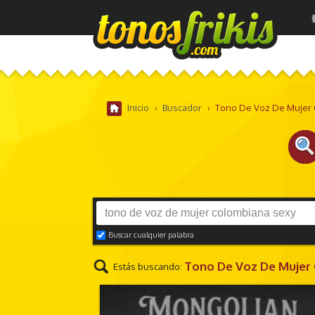
Inicio
›
Buscador
›
Tono De Voz De Mujer 
Buscar cualquier palabra
Tono De Voz De Mujer
Estás buscando:
FESTIVIDADES