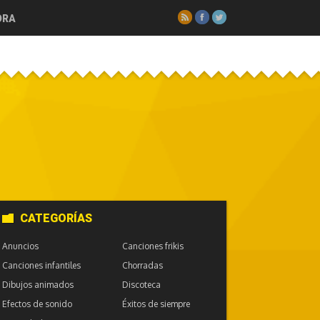
RSS
Facebook
Twitter
ORA
CATEGORÍAS
Anuncios
Canciones frikis
Canciones infantiles
Chorradas
Dibujos animados
Discoteca
Efectos de sonido
Éxitos de siempre