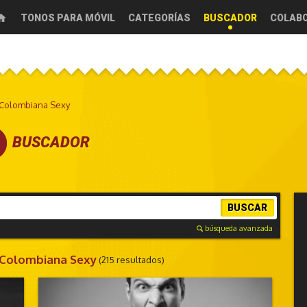
TONOS PARA MÓVIL
CATEGORÍAS
BUSCADOR
COLAB
Colombiana Sexy
BUSCADOR
BUSCAR
búsqueda avanzada
 Colombiana Sexy
(215 resultados)
CHORRADAS