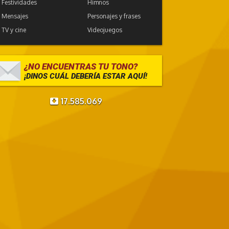
Festividades
Himnos
Mensajes
Personajes y frases
TV y cine
Videojuegos
¿NO ENCUENTRAS TU TONO?
¡DINOS CUÁL DEBERÍA ESTAR AQUÍ!
17.585.069