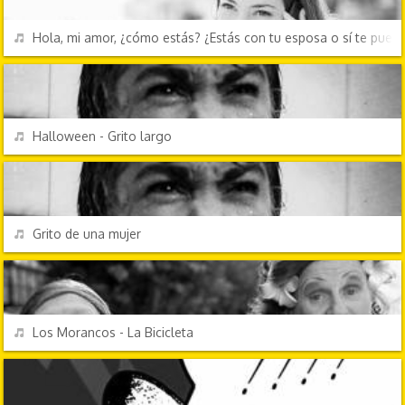
REPRODUCIR
Hola, mi amor, ¿cómo estás? ¿Estás con tu esposa o sí te pue
EFECTOS DE SONIDO
REPRODUCIR
Halloween - Grito largo
EFECTOS DE SONIDO
REPRODUCIR
Grito de una mujer
CANCIONES FRIKIS
REPRODUCIR
Los Morancos - La Bicicleta
EFECTOS DE SONIDO