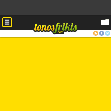
RSS
Facebook
Twitter