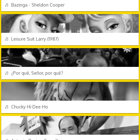
REPRODUCIR
Bazinga - Sheldon Cooper
VIDEOJUEGOS
REPRODUCIR
Leisure Suit Larry (1987)
PERSONAJES Y FRASES
REPRODUCIR
¿Por qué, Señor, por qué?
TV Y CINE
REPRODUCIR
Chucky Hi-Dee-Ho
PERSONAJES Y FRASES
REPRODUCIR