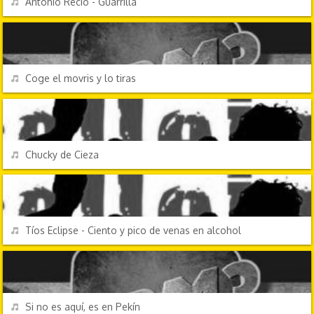
Antonio Recio - Guarrilla
PERSONAJES Y FRASES
REPRODUCIR
Coge el movris y lo tiras
PERSONAJES Y FRASES
REPRODUCIR
Chucky de Cieza
PERSONAJES Y FRASES
REPRODUCIR
Tíos Eclipse - Ciento y pico de venas en alcohol
PERSONAJES Y FRASES
REPRODUCIR
Si no es aquí, es en Pekín