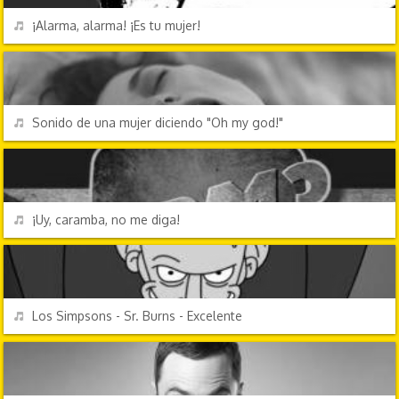
REPRODUCIR
¡Alarma, alarma! ¡Es tu mujer!
EFECTOS DE SONIDO
REPRODUCIR
Sonido de una mujer diciendo "Oh my god!"
PERSONAJES Y FRASES
REPRODUCIR
¡Uy, caramba, no me diga!
PERSONAJES Y FRASES
REPRODUCIR
Los Simpsons - Sr. Burns - Excelente
PERSONAJES Y FRASES