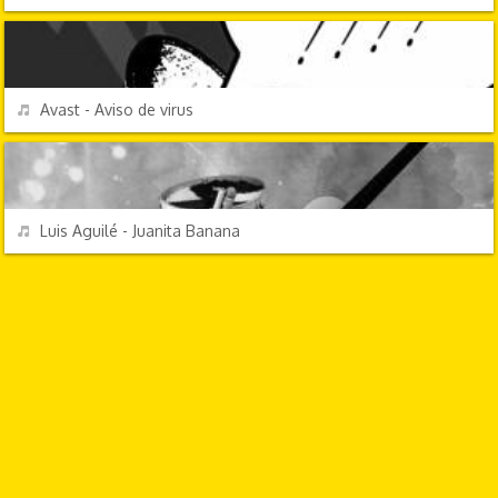
EFECTOS DE SONIDO
REPRODUCIR
Avast - Aviso de virus
ÉXITOS DE SIEMPRE
REPRODUCIR
Luis Aguilé - Juanita Banana