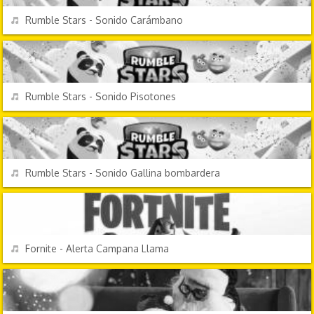
REPRODUCIR
Rumble Stars - Sonido Carámbano
VIDEOJUEGOS
REPRODUCIR
Rumble Stars - Sonido Pisotones
VIDEOJUEGOS
REPRODUCIR
Rumble Stars - Sonido Gallina bombardera
VIDEOJUEGOS
REPRODUCIR
Fornite - Alerta Campana Llama
FESTIVIDADES