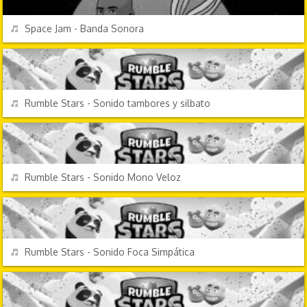
REPRODUCIR
Space Jam - Banda Sonora
VIDEOJUEGOS
REPRODUCIR
Rumble Stars - Sonido tambores y silbato
VIDEOJUEGOS
REPRODUCIR
Rumble Stars - Sonido Mono Veloz
VIDEOJUEGOS
REPRODUCIR
Rumble Stars - Sonido Foca Simpática
VIDEOJUEGOS