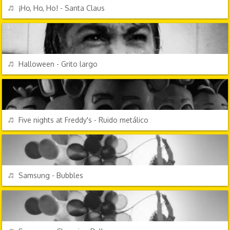
REPRODUCIR
¡Ho, Ho, Ho! - Santa Claus
EFECTOS DE SONIDO
REPRODUCIR
Halloween - Grito largo
VIDEOJUEGOS
REPRODUCIR
Five nights at Freddy's - Ruido metálico
EFECTOS DE SONIDO
REPRODUCIR
Samsung - Bubbles
EFECTOS DE SONIDO
REPRODUCIR