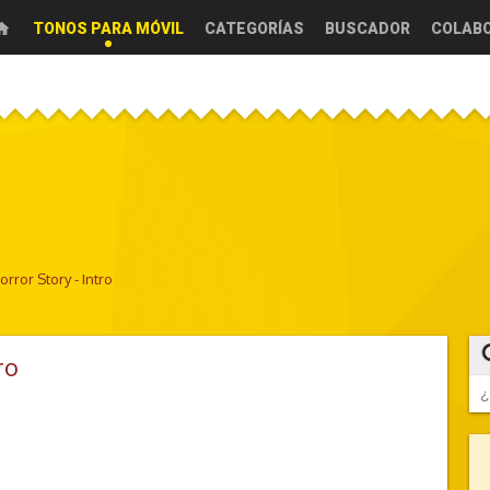
TONOS PARA MÓVIL
CATEGORÍAS
BUSCADOR
COLAB
rror Story - Intro
ro