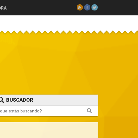
RSS
Facebook
Twitter
ORA
BUSCADOR