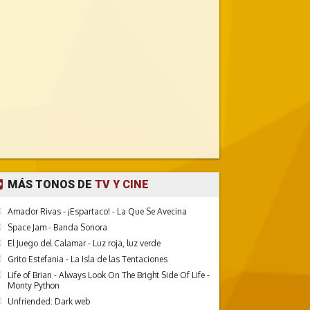
MÁS TONOS DE
TV Y CINE
Amador Rivas - ¡Espartaco! - La Que Se Avecina
Space Jam - Banda Sonora
El Juego del Calamar - Luz roja, luz verde
Grito Estefania - La Isla de las Tentaciones
Life of Brian - Always Look On The Bright Side Of Life -
Monty Python
Unfriended: Dark web