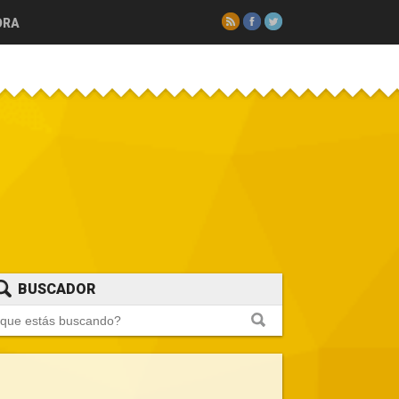
RSS
Facebook
Twitter
ORA
BUSCADOR