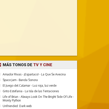
MÁS TONOS DE
TV Y CINE
Amador Rivas - ¡Espartaco! - La Que Se Avecina
Space Jam - Banda Sonora
El Juego del Calamar - Luz roja, luz verde
Grito Estefania - La Isla de las Tentaciones
Life of Brian - Always Look On The Bright Side Of Life -
Monty Python
Unfriended: Dark web