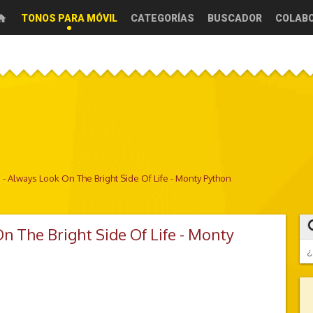
TONOS PARA MÓVIL
CATEGORÍAS
BUSCADOR
COLAB
an - Always Look On The Bright Side Of Life - Monty Python
On The Bright Side Of Life - Monty