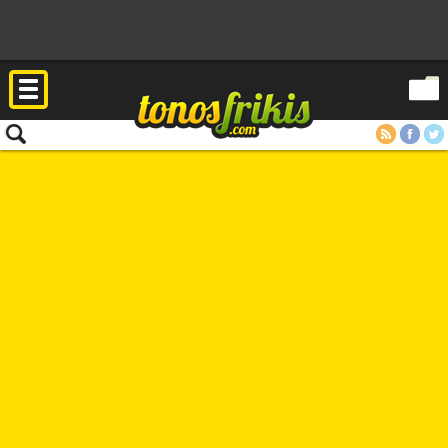
RSS
Facebook
Twitter