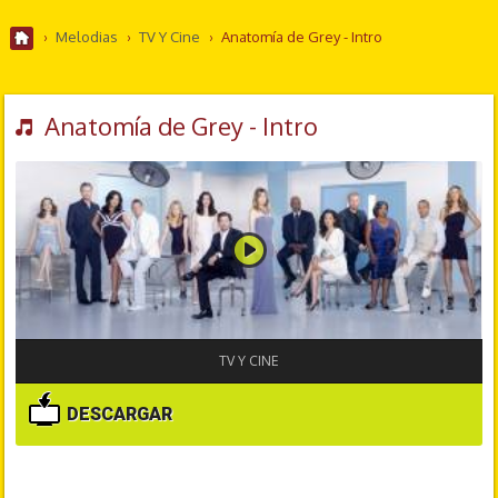
›
Melodias
›
TV Y Cine
›
Anatomía de Grey - Intro
Anatomía de Grey - Intro
TV Y CINE
DESCARGAR