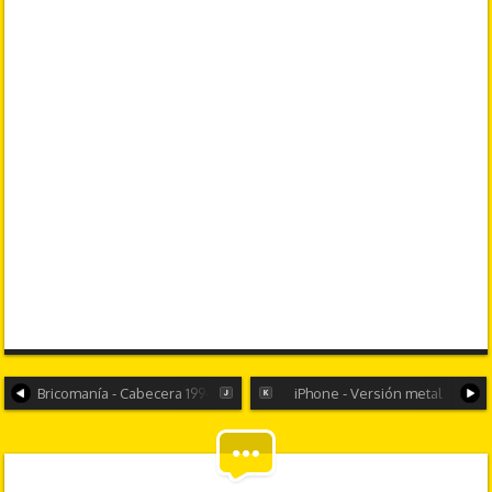
Bricomanía - Cabecera 1994-2005
iPhone - Versión metal