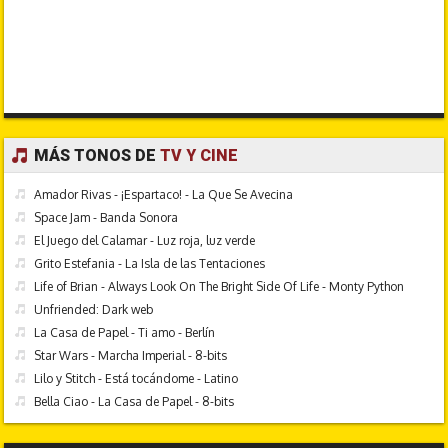
MÁS TONOS DE
TV Y CINE
Amador Rivas - ¡Espartaco! - La Que Se Avecina
Space Jam - Banda Sonora
El Juego del Calamar - Luz roja, luz verde
Grito Estefania - La Isla de las Tentaciones
Life of Brian - Always Look On The Bright Side Of Life - Monty Python
Unfriended: Dark web
La Casa de Papel - Ti amo - Berlín
Star Wars - Marcha Imperial - 8-bits
Lilo y Stitch - Está tocándome - Latino
Bella Ciao - La Casa de Papel - 8-bits