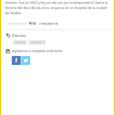
emisión fue en 2005 y hoy en día van por la temporada 12. Narra la
historia del día a día de unos cirujanos en un hospital de la ciudad
de Seattle.
Ana
— PUBLICADO POR
EL
13/04/2016 17:00
Etiquetas
OPENING
SERIES DE TV
¡Ayúdanos a compartir este tono!