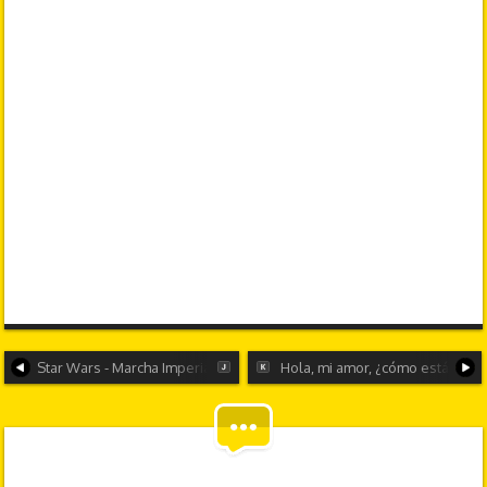
Star Wars - Marcha Imperial - 8-bits
Hola, mi amor, ¿cómo estás? ¿E