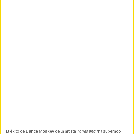
El éxito de
Dance Monkey
de la artista
Tones and I
ha superado