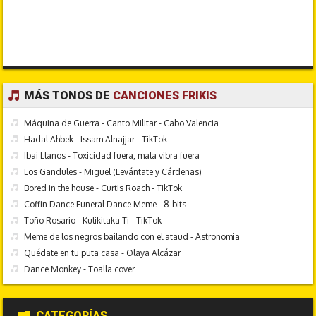
MÁS TONOS DE
CANCIONES FRIKIS
Máquina de Guerra - Canto Militar - Cabo Valencia
Hadal Ahbek - Issam Alnajjar - TikTok
Ibai Llanos - Toxicidad fuera, mala vibra fuera
Los Gandules - Miguel (Levántate y Cárdenas)
Bored in the house - Curtis Roach - TikTok
Coffin Dance Funeral Dance Meme - 8-bits
Toño Rosario - Kulikitaka Ti - TikTok
Meme de los negros bailando con el ataud - Astronomia
Quédate en tu puta casa - Olaya Alcázar
Dance Monkey - Toalla cover
CATEGORÍAS