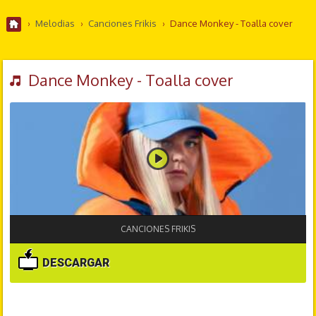
›
Melodias
›
Canciones Frikis
›
Dance Monkey - Toalla cover
Dance Monkey - Toalla cover
CANCIONES FRIKIS
DESCARGAR