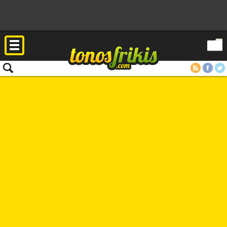
RSS
Facebook
Twitter