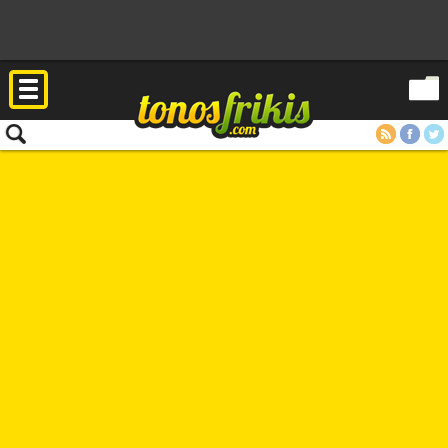
RSS
Facebook
Twitter