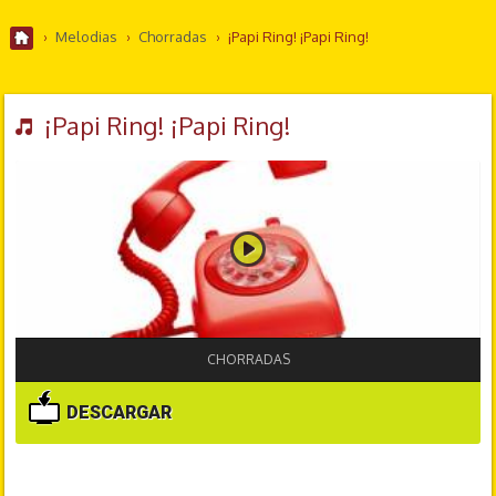
›
Melodias
›
Chorradas
›
¡Papi Ring! ¡Papi Ring!
¡Papi Ring! ¡Papi Ring!
CHORRADAS
DESCARGAR