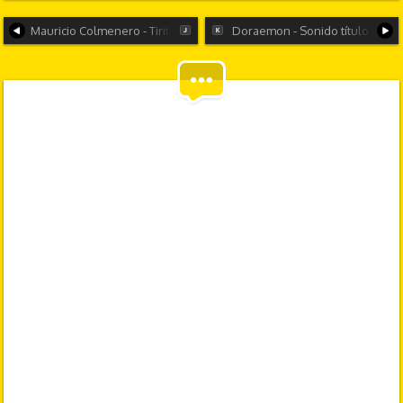
Mauricio Colmenero - Tiritiritiri - Aida
Doraemon - Sonido título