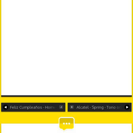
Feliz Cumpleaños - Homero Simpson (Latino)
Alcatel - Spring - Tono original