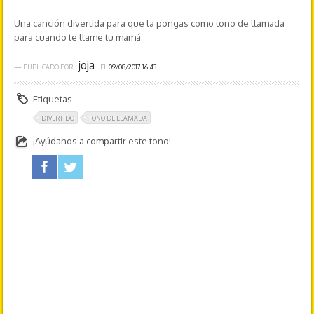
Una canción divertida para que la pongas como tono de llamada
para cuando te llame tu mamá.
joja
— PUBLICADO POR
EL
09/08/2017 16:43
Etiquetas
DIVERTIDO
TONO DE LLAMADA
¡Ayúdanos a compartir este tono!