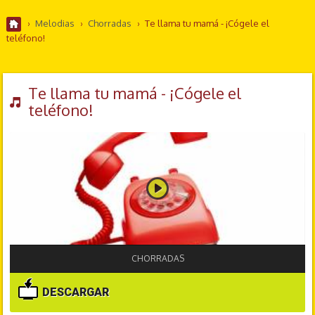
›
Melodias
›
Chorradas
›
Te llama tu mamá - ¡Cógele el
teléfono!
Te llama tu mamá - ¡Cógele el
teléfono!
CHORRADAS
DESCARGAR