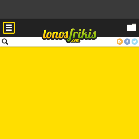
RSS
Facebook
Twitter