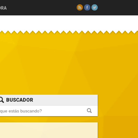
RSS
Facebook
Twitter
ORA
BUSCADOR