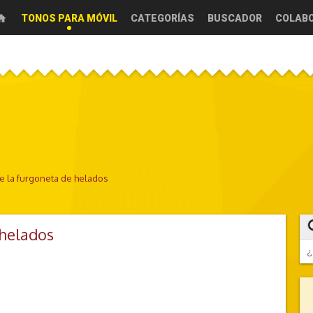
TONOS PARA MÓVIL
CATEGORÍAS
BUSCADOR
COLAB
e la furgoneta de helados
 helados