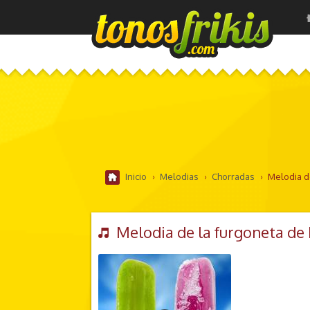
Inicio
›
Melodias
›
Chorradas
›
Melodia d
Melodia de la furgoneta de