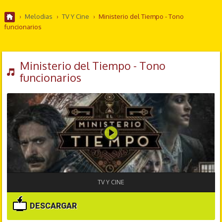
›
Melodias
›
TV Y Cine
›
Ministerio del Tiempo - Tono
funcionarios
Ministerio del Tiempo - Tono
funcionarios
TV Y CINE
DESCARGAR