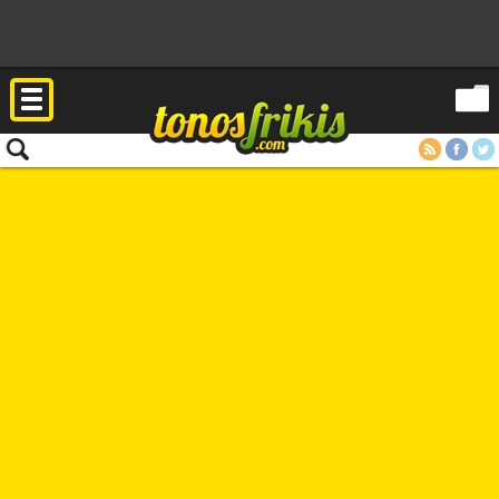
RSS
Facebook
Twitter