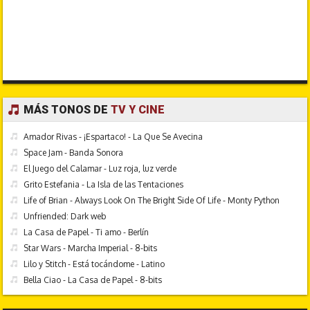
MÁS TONOS DE
TV Y CINE
Amador Rivas - ¡Espartaco! - La Que Se Avecina
Space Jam - Banda Sonora
El Juego del Calamar - Luz roja, luz verde
Grito Estefania - La Isla de las Tentaciones
Life of Brian - Always Look On The Bright Side Of Life - Monty Python
Unfriended: Dark web
La Casa de Papel - Ti amo - Berlín
Star Wars - Marcha Imperial - 8-bits
Lilo y Stitch - Está tocándome - Latino
Bella Ciao - La Casa de Papel - 8-bits