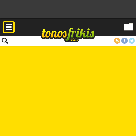
RSS
Facebook
Twitter