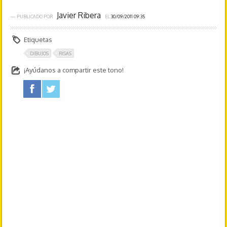
Javier Ribera
— PUBLICADO POR
EL
30/09/2011 09:35
Etiquetas
DIBUJOS
RISAS
¡Ayúdanos a compartir este tono!