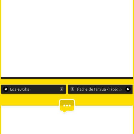
Los ewoks
Padre de familia - Trololo