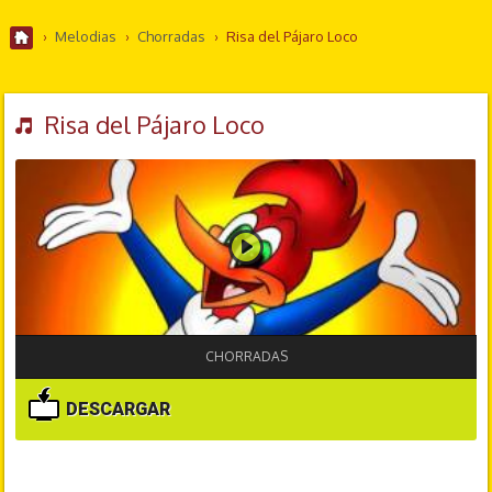
›
Melodias
›
Chorradas
›
Risa del Pájaro Loco
Risa del Pájaro Loco
CHORRADAS
DESCARGAR