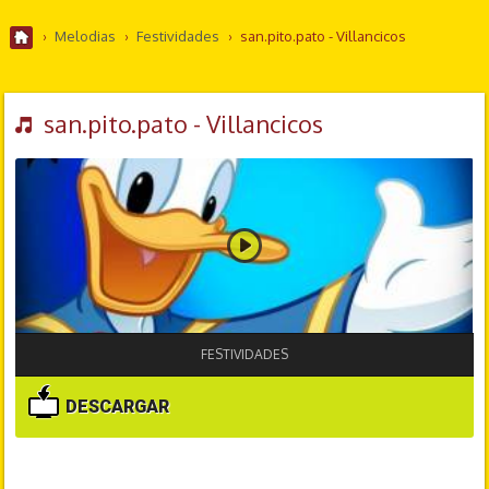
›
Melodias
›
Festividades
›
san.pito.pato - Villancicos
san.pito.pato - Villancicos
FESTIVIDADES
DESCARGAR