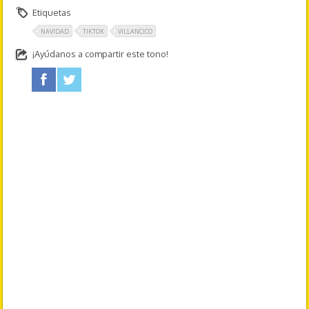
Etiquetas
NAVIDAD
TIKTOK
VILLANCICO
¡Ayúdanos a compartir este tono!