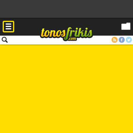
RSS
Facebook
Twitter