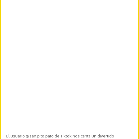
El usuario @san.pito.pato de Tiktok nos canta un divertido