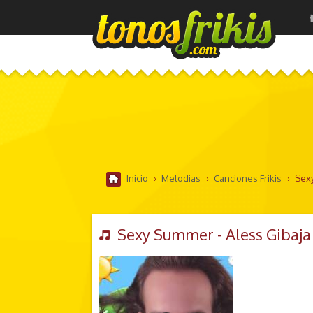
Inicio
›
Melodias
›
Canciones Frikis
›
Sexy
Sexy Summer - Aless Gibaja