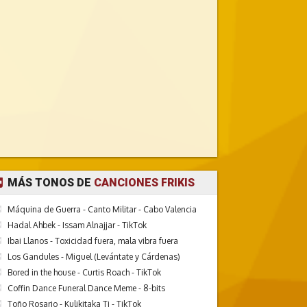
MÁS TONOS DE
CANCIONES FRIKIS
Máquina de Guerra - Canto Militar - Cabo Valencia
Hadal Ahbek - Issam Alnajjar - TikTok
Ibai Llanos - Toxicidad fuera, mala vibra fuera
Los Gandules - Miguel (Levántate y Cárdenas)
Bored in the house - Curtis Roach - TikTok
Coffin Dance Funeral Dance Meme - 8-bits
Toño Rosario - Kulikitaka Ti - TikTok