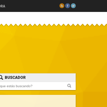
RSS
Facebook
Twitter
ORA
BUSCADOR