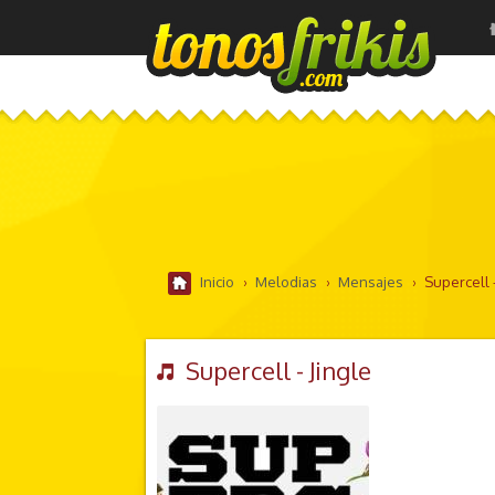
Inicio
›
Melodias
›
Mensajes
›
Supercell -
Supercell - Jingle