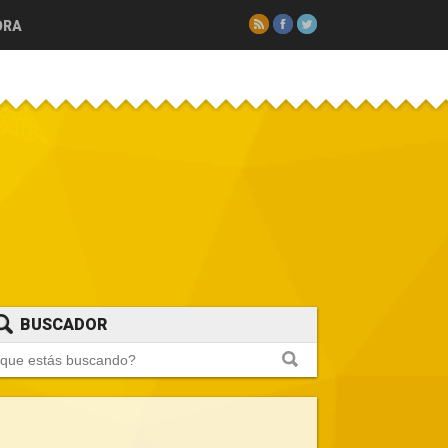
RSS
Facebook
Twitter
ORA
BUSCADOR